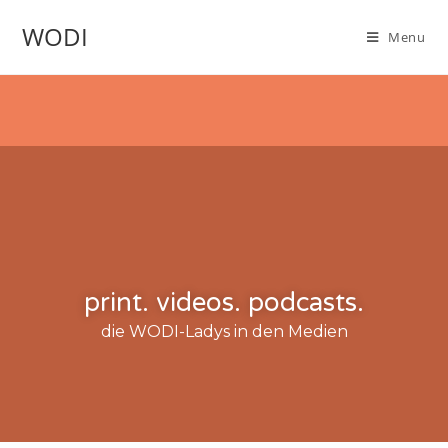
WODI
Menu
print. videos. podcasts.
die WODI-Ladys in den Medien