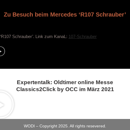
Zu Besuch beim Mercedes ‘R107 Schrauber’
‘R107 Schrauber’. Link zum KanaL:
107-Schrauber
Expertentalk: Oldtimer online Messe
Classics2Click by OCC im März 2021
WODI – Copyright 2025. All rights resevered.